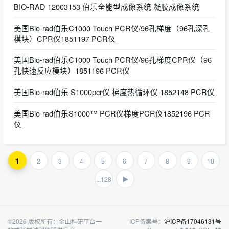
BIO-RAD 12003153 伯乐全能型成像系统 凝胶成像系统
美国Bio-rad伯乐C1000 Touch PCR仪/96孔梯度（96孔深孔
模块）CPR仪1851197 PCR仪
美国Bio-rad伯乐C1000 Touch PCR仪/96孔梯度CPR仪（96
孔快速反应模块）1851196 PCR仪
美国Bio-rad伯乐 S1000pcr仪 梯度热循环仪 1852148 PCR仪
美国Bio-rad伯乐S1000™ PCR仪梯度PCR仪1852196 PCR
仪
1
2
3
4
5
6
7
8
9
10
...128
▶
©2026 版权所有：金山科研平台一
ICP备案号：
沪ICP备17046131号