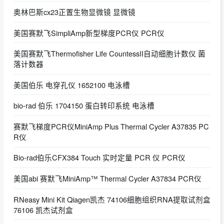
奥林巴斯cx23正置生物显微镜 显微镜
美国赛默飞SimpliAmp新型梯度PCR仪 PCR仪
美国赛默飞Thermofisher Life CountessII自动细胞计数仪 菌
落计数器
美国伯乐 电穿孔仪 1652100 电泳槽
bio-rad 伯乐 1704150 蛋白转印系统 电泳槽
赛默飞梯度PCR仪MiniAmp Plus Thermal Cycler A37835 PC
R仪
Bio-rad伯乐CFX384 Touch 实时定量 PCR 仪 PCR仪
美国abi 赛默飞MiniAmp™ Thermal Cycler A37834 PCR仪
RNeasy Mini Kit Qiagen凯杰 74106细胞组织RNA提取试剂盒
76106 凯杰试剂盒