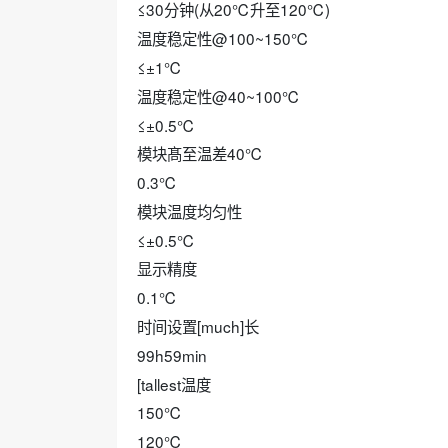
≤30分钟(从20℃升至120℃)
温度稳定性@100~150℃
≤±1℃
温度稳定性@40~100℃
≤±0.5℃
模块髙至温差40℃
0.3℃
模块温度均匀性
≤±0.5℃
显示精度
0.1℃
时间设置[much]长
99h59min
[tallest温度
150℃
120℃