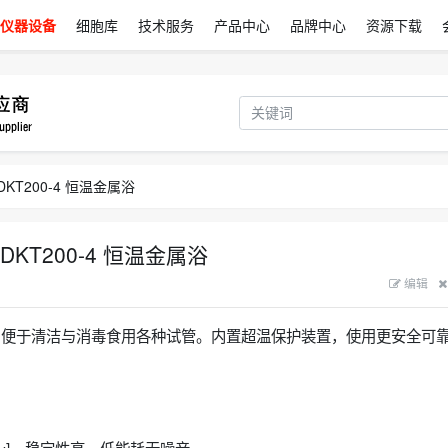
仪器设备
细胞库
技术服务
产品中心
品牌中心
资源下载
/DKT200-4 恒温金属浴
/DKT200-4 恒温金属浴
编辑
换，便于清洁与消毒食用各种试管。内置超温保护装置，使用更安全可
cy]、稳定性高，低能耗无噪音。