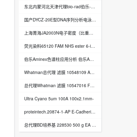
东北内蒙河北天津代理bio-rad伯乐-bio-rad伯乐Biorad ddPCR Supermix-Bio-Rad伯乐代理
国产DYCZ-20E型DNA序列分析电泳仪 电泳槽
上海菁海JA2003N电子密度（比重）天平 千分之一密度天平 国产天平
荧光染料65120 FAM NHS ester 6-isomer 100 mg现货总代理
伯乐Aminex色谱柱应用分析 伯乐Aminex HPX-87P糖分析柱现货总代理
Whatman总代理 滤膜 10548109 AE98 FAST 25MMx50M 1PK现货总代理
总代理Whatman 滤膜 10547016 FF120HP 35MM x 50M 1/PK现货
Ultra Cyano 5um 100A 100x2.1mm-
proteintech.20874-1-AP E-Cadherin Polyclonal Antibody 50ulProteintech
总代理BD培养基 228530 500 g EA Difco Brilliant Green Agar 亮绿琼脂现货