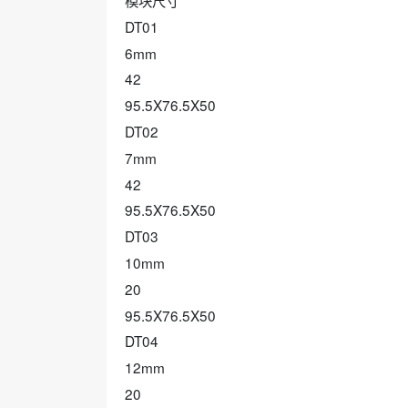
模块尺寸
DT01
6mm
42
95.5X76.5X50
DT02
7mm
42
95.5X76.5X50
DT03
10mm
20
95.5X76.5X50
DT04
12mm
20