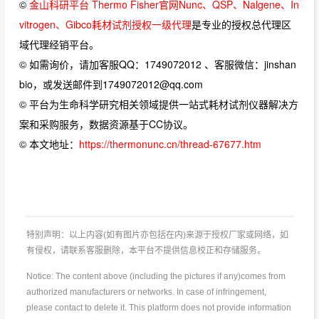
©
金山科研平台 Thermo Fisher官网Nunc、QSP、Nalgene、In
vitrogen、Gibco耗材试剂授权一级代理
是专业的授权总代理区
域代理经销平台。
© 如需询价，请加客服QQ：1749072012 、客服微信：jinshan
bio，或发送邮件到1749072012@qq.com
© 平台为生命科学研究相关领域提供一站式耗材试剂仪器解决方
案和采购服务，数据资源基于CC协议。
© 本文地址：
https://thermonunc.cn/thread-67677.htm
特别声明：以上内容(如有图片亦包括在内)来源于授权厂家或网络，如
有侵权，请联系客服删除，本平台不提供信息校正和存储服务。
Notice: The content above (including the pictures if any)comes from
authorized manufacturers or networks. In case of infringement,
please contact to delete it. This platform does not provide information