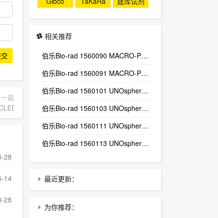
Gibco
TaKaRa
建库试剂
盒
相关推荐
伯乐Bio-rad 1560090 MACRO-PREP T-BUTYL HIC,100ML
提交
伯乐Bio-rad 1560091 MACRO-PREP T-BUTYL HIC,500ML
伯乐Bio-rad 1560101 UNOsphere Q, 25ML
下一篇
 CLED Agar 尿中细菌的分离、定量 300g现货
伯乐Bio-rad 1560103 UNOsphere Q, 100ML
伯乐Bio-rad 1560111 UNOsphere S, 25ML
伯乐Bio-rad 1560113 UNOsphere S, 100ML
3-28
6-14
最近更新：
3-28
为你推荐：