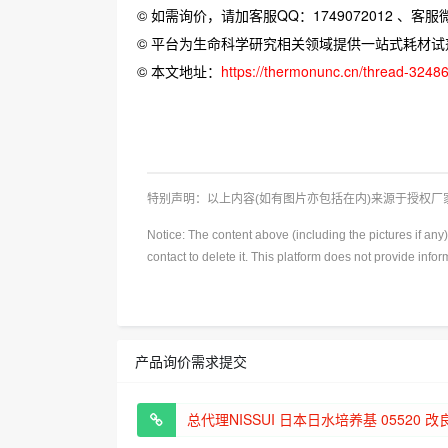
© 如需询价，请加客服QQ：1749072012 、客服微信：
© 平台为生命科学研究相关领域提供一站式耗材
© 本文地址：
https://thermonunc.cn/thread-3248
特别声明：以上内容(如有图片亦包括在内)来源于授权
Notice: The content above (including the pictures if an
contact to delete it. This platform does not provide info
产品询价需求提交