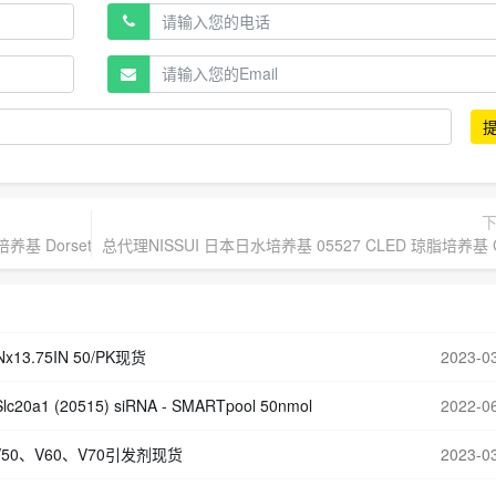
基 Dorset Egg Medium 用于保存菌株 100 支现货
总代理NISSUI 日本日水培养基 05527 CLED 琼脂培养基
x13.75IN 50/PK现货
2023-0
lc20a1 (20515) siRNA - SMARTpool 50nmol
2022-0
50、V60、V70引发剂现货
2023-0