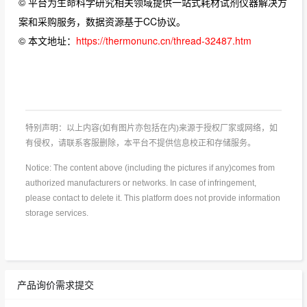
© 平台为生命科学研究相关领域提供一站式耗材试剂仪器解决方
案和采购服务，数据资源基于CC协议。
© 本文地址：
https://thermonunc.cn/thread-32487.htm
特别声明：以上内容(如有图片亦包括在内)来源于授权厂家或网络，如
有侵权，请联系客服删除，本平台不提供信息校正和存储服务。
Notice: The content above (including the pictures if any)comes from
authorized manufacturers or networks. In case of infringement,
please contact to delete it. This platform does not provide information
storage services.
产品询价需求提交